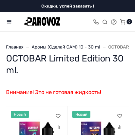
Скидки, успей заказать !
0
Главная
Аромы (Сделай САМ) 10 - 30 ml
OCTOBAR Lim
OCTOBAR Limited Edition 30
ml.
Внимание! Это не готовая жидкость!
Новый
Новый