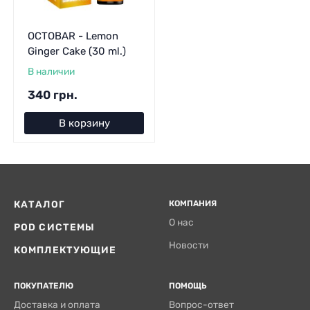
OCTOBAR - Lemon
Ginger Cake (30 ml.)
В наличии
340 грн.
В корзину
КАТАЛОГ
КОМПАНИЯ
О нас
POD СИСТЕМЫ
Новости
КОМПЛЕКТУЮЩИЕ
ПОКУПАТЕЛЮ
ПОМОЩЬ
Доставка и оплата
Вопрос-ответ