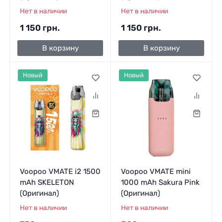
Нет в наличии
Нет в наличии
1 150 грн.
1 150 грн.
В корзину
В корзину
Новый
Новый
Voopoo VMATE i2 1500
Voopoo VMATE mini
mAh SKELETON
1000 mAh Sakura Pink
(Оригинал)
(Оригинал)
Нет в наличии
Нет в наличии