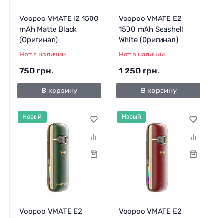
Voopoo VMATE i2 1500
Voopoo VMATE E2
mAh Matte Black
1500 mAh Seashell
(Оригинал)
White (Оригинал)
Нет в наличии
Нет в наличии
750 грн.
1 250 грн.
В корзину
В корзину
Новый
Новый
Voopoo VMATE E2
Voopoo VMATE E2