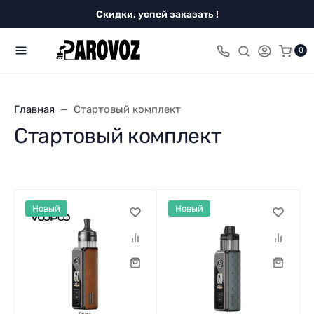
Скидки, успей заказать !
0
Главная
Стартовый комплект
Стартовый комплект
Новый
Новый