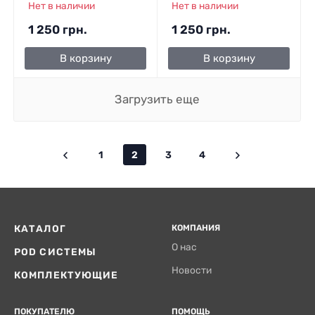
Нет в наличии
Нет в наличии
1 250 грн.
1 250 грн.
В корзину
В корзину
Загрузить еще
1
2
3
4
КАТАЛОГ
КОМПАНИЯ
О нас
POD СИСТЕМЫ
Новости
КОМПЛЕКТУЮЩИЕ
ПОКУПАТЕЛЮ
ПОМОЩЬ