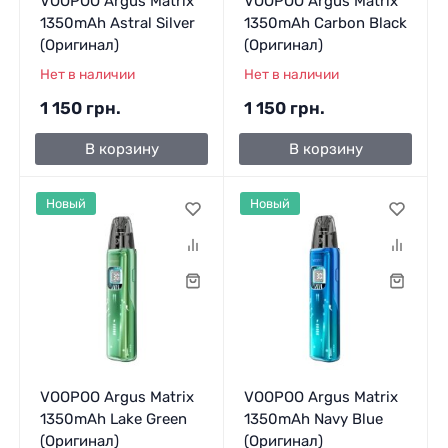
VOOPOO Argus Matrix
VOOPOO Argus Matrix
1350mAh Astral Silver
1350mAh Carbon Black
(Оригинал)
(Оригинал)
Нет в наличии
Нет в наличии
1 150 грн.
1 150 грн.
В корзину
В корзину
Новый
Новый
VOOPOO Argus Matrix
VOOPOO Argus Matrix
1350mAh Lake Green
1350mAh Navy Blue
(Оригинал)
(Оригинал)