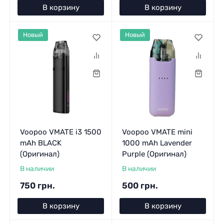
В корзину
В корзину
Новый
Новый
Voopoo VMATE i3 1500
Voopoo VMATE mini
mAh BLACK
1000 mAh Lavender
(Оригинал)
Purple (Оригинал)
В наличии
В наличии
750 грн.
500 грн.
В корзину
В корзину