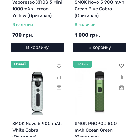
Vaporesso XROS 3 Mini
SMOK Novo 5 900 mAh
1000mAh Lemon
Green Blue Cobra
Yellow (Оригинал)
(Оригинал)
В наличии
В наличии
700 грн.
1 000 грн.
В корзину
В корзину
Новый
Новый
SMOK Novo 5 900 mAh
SMOK PROPOD 800
White Cobra
mAh Ocean Green
(Оригинал)
(Оригинал)