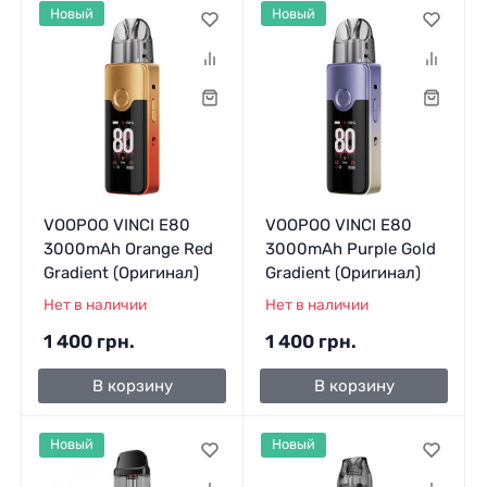
Новый
Новый
VOOPOO VINCI E80
VOOPOO VINCI E80
3000mAh Orange Red
3000mAh Purple Gold
Gradient (Оригинал)
Gradient (Оригинал)
Нет в наличии
Нет в наличии
1 400 грн.
1 400 грн.
В корзину
В корзину
Новый
Новый