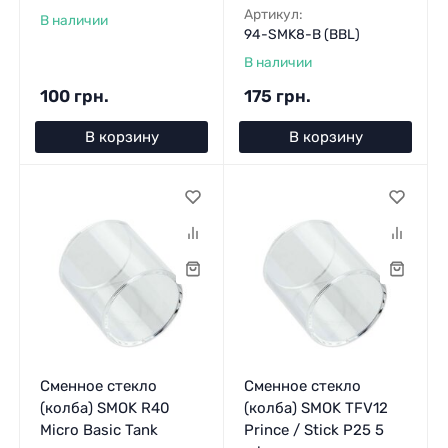
Артикул:
В наличии
94-SMK8-B (BBL)
В наличии
100 грн.
175 грн.
В корзину
В корзину
Сменное стекло
Сменное стекло
(колба) SMOK R40
(колба) SMOK TFV12
Micro Basic Tank
Prince / Stick P25 5