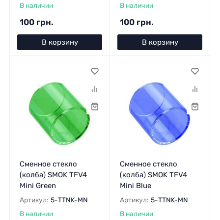
В наличии
В наличии
100 грн.
100 грн.
В корзину
В корзину
Сменное стекло
Сменное стекло
(колба) SMOK TFV4
(колба) SMOK TFV4
Mini Green
Mini Blue
Артикул:
5-TTNK-MN
Артикул:
5-TTNK-MN
В наличии
В наличии