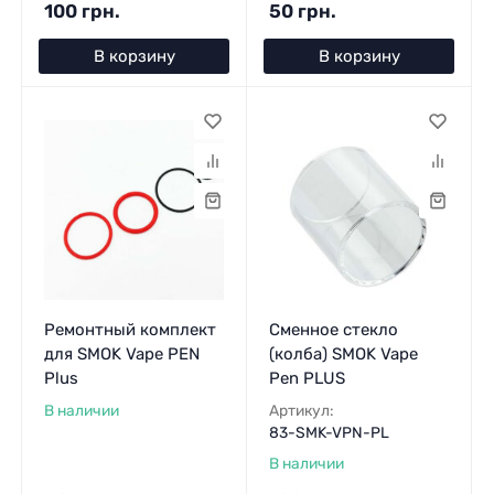
100 грн.
50 грн.
В корзину
В корзину
Ремонтный комплект
Сменное стекло
для SMOK Vape PEN
(колба) SMOK Vape
Plus
Pen PLUS
В наличии
Артикул:
83-SMK-VPN-PL
В наличии