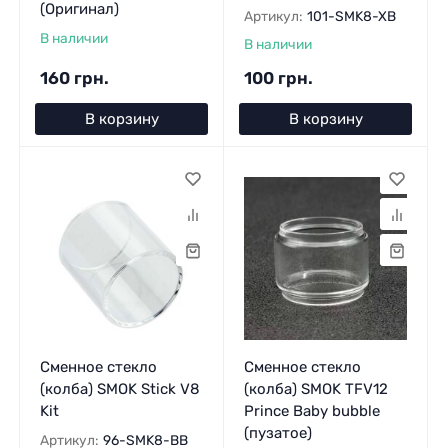
(Оригинал)
Артикул:
101-SMK8-XB
В наличии
В наличии
160 грн.
100 грн.
В корзину
В корзину
Сменное стекло
Сменное стекло
(колба) SMOK Stick V8
(колба) SMOK TFV12
Kit
Prince Baby bubble
(пузатое)
Артикул:
96-SMK8-BB