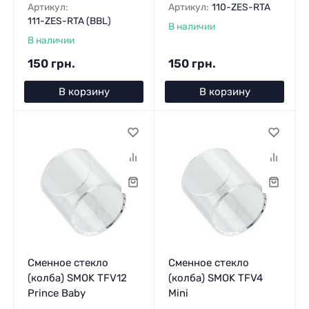
Артикул:
Артикул:
110-ZES-RTA
111-ZES-RTA (BBL)
В наличии
В наличии
150 грн.
150 грн.
В корзину
В корзину
Сменное стекло
Сменное стекло
(колба) SMOK TFV12
(колба) SMOK TFV4
Prince Baby
Mini