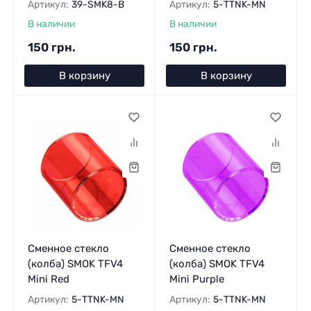
Артикул:
39-SMK8-B
Артикул:
5-TTNK-MN
В наличии
В наличии
150 грн.
150 грн.
В корзину
В корзину
Сменное стекло
Сменное стекло
(колба) SMOK TFV4
(колба) SMOK TFV4
Mini Red
Mini Purple
Артикул:
5-TTNK-MN
Артикул:
5-TTNK-MN