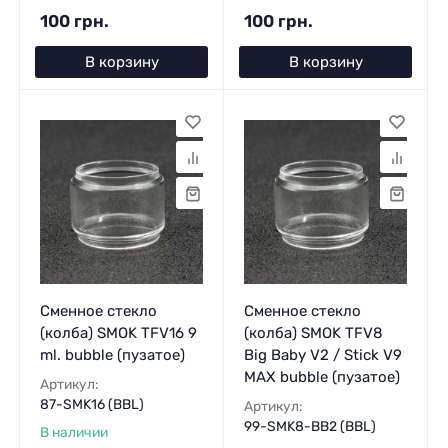
100 грн.
100 грн.
В корзину
В корзину
Сменное стекло
Сменное стекло
(колба) SMOK TFV16 9
(колба) SMOK TFV8
ml. bubble (пузатое)
Big Baby V2 / Stick V9
MAX bubble (пузатое)
Артикул:
87-SMK16 (BBL)
Артикул:
99-SMK8-BB2 (BBL)
В наличии