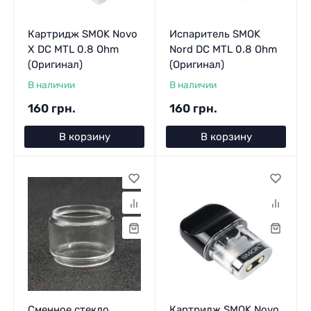
Картридж SMOK Novo
Испаритель SMOK
X DC MTL 0.8 Ohm
Nord DC MTL 0.8 Ohm
(Оригинал)
(Оригинал)
В наличии
В наличии
160 грн.
160 грн.
В корзину
В корзину
Сменное стекло
Картридж SMOK Novo