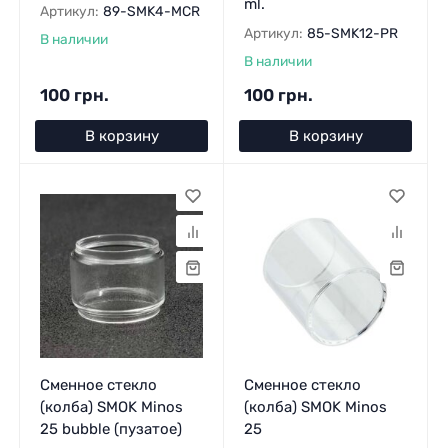
ml.
Артикул:
89-SMK4-MCR
Артикул:
85-SMK12-PR
В наличии
В наличии
100 грн.
100 грн.
В корзину
В корзину
Сменное стекло
Сменное стекло
(колба) SMOK Minos
(колба) SMOK Minos
25 bubble (пузатое)
25