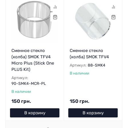
Сменное стекло
Сменное стекло
(колба) SMOK TFV4
(колба) SMOK TFV4
Micro Plus (Stick One
Артикул:
88-SMK4
PLUS Kit)
В наличии
Артикул:
90-SMK4-MCR-PL
В наличии
150 грн.
150 грн.
В корзину
В корзину