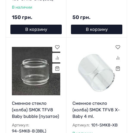
В наличии
150 грн.
50 грн.
В корзину
В корзину
Сменное стекло
Сменное стекло
(колба) SMOK TFV8
(колба) SMOK TFV8 X-
Baby bubble (пузатое)
Baby 4 ml.
Артикул:
Артикул:
101-SMK8-XB
94-SMK8-B (BBL)