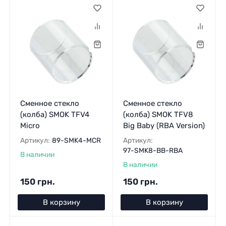
Сменное стекло
Сменное стекло
(колба) SMOK TFV4
(колба) SMOK TFV8
Micro
Big Baby (RBA Version)
Артикул:
89-SMK4-MCR
Артикул:
97-SMK8-BB-RBA
В наличии
В наличии
150 грн.
150 грн.
В корзину
В корзину