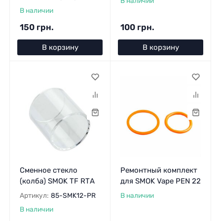
В наличии
В наличии
150 грн.
100 грн.
В корзину
В корзину
Сменное стекло
Ремонтный комплект
(колба) SMOK TF RТA
для SMOK Vape PEN 22
Артикул:
85-SMK12-PR
В наличии
В наличии