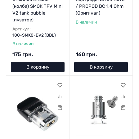
(колба) SMOK TFV Mini
/ PROPOD DC 1.4 Ohm
V2 tank bubble
(Оригинал)
(пузатое)
В наличии
Артикул:
100-SMK8-BV2 (BBL)
В наличии
175 грн.
160 грн.
В корзину
В корзину