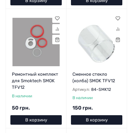
В корзину
В корзину
Ремонтный комплект
Сменное стекло
для Smoktech SMOK
(колба) SMOK TFV12
TFV12
Артикул:
84-SMK12
В наличии
В наличии
50 грн.
150 грн.
В корзину
В корзину