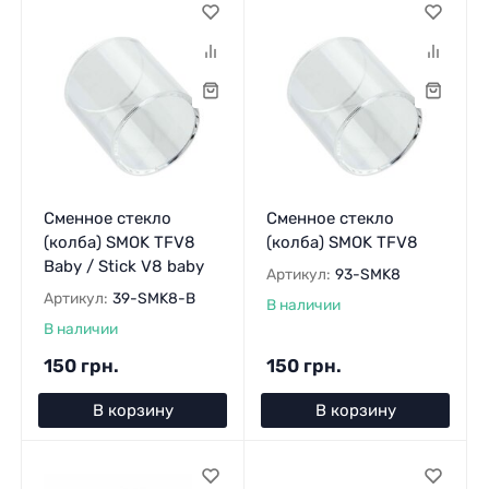
Сменное стекло
Сменное стекло
(колба) SMOK TFV8
(колба) SMOK TFV8
Baby / Stick V8 baby
Артикул:
93-SMK8
Артикул:
39-SMK8-B
В наличии
В наличии
150 грн.
150 грн.
В корзину
В корзину