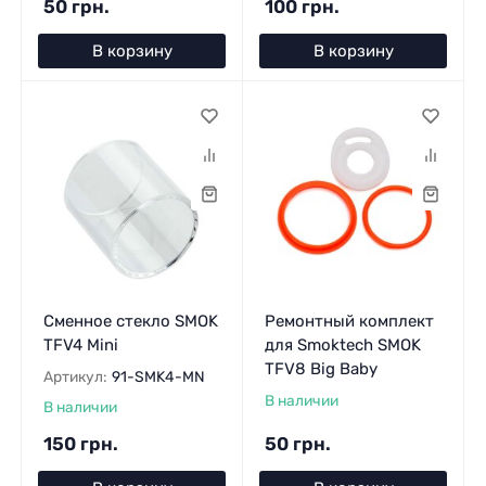
50 грн.
100 грн.
В корзину
В корзину
Сменное стекло SMOK
Ремонтный комплект
TFV4 Mini
для Smoktech SMOK
TFV8 Big Baby
Артикул:
91-SMK4-MN
В наличии
В наличии
150 грн.
50 грн.