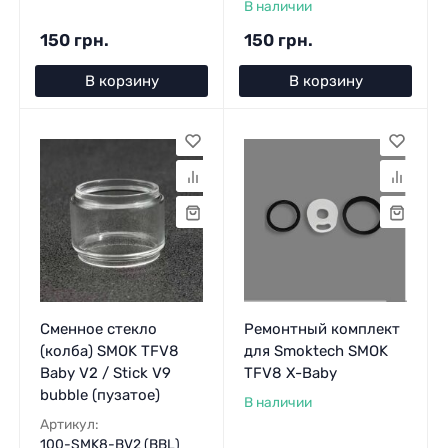
В наличии
150 грн.
150 грн.
В корзину
В корзину
Сменное стекло
Ремонтный комплект
(колба) SMOK TFV8
для Smoktech SMOK
Baby V2 / Stick V9
TFV8 X-Baby
bubble (пузатое)
В наличии
Артикул:
100-SMK8-BV2 (BBL)