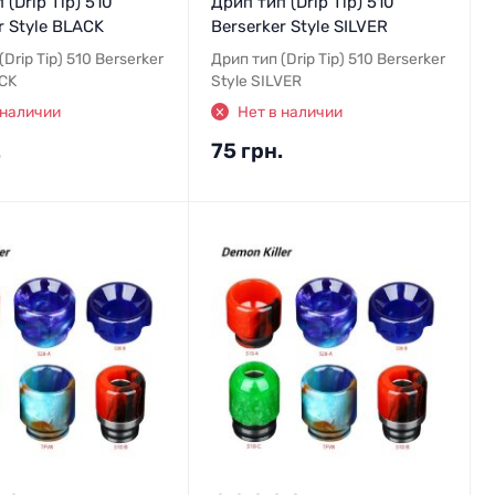
 (Drip Tip) 510
Дрип тип (Drip Tip) 510
r Style BLACK
Berserker Style SILVER
(Drip Tip) 510 Berserker
Дрип тип (Drip Tip) 510 Berserker
ACK
Style SILVER
 наличии
Нет в наличии
.
75 грн.