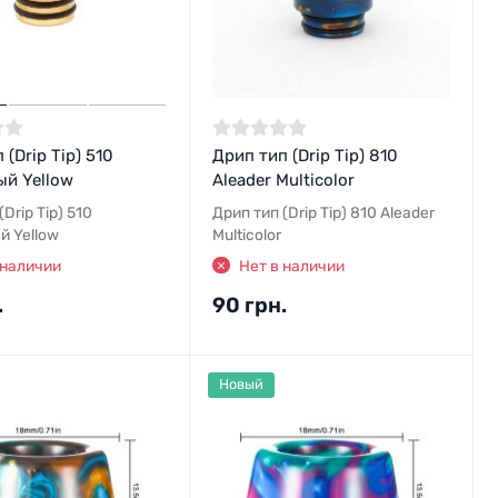
 (Drip Tip) 510
Дрип тип (Drip Tip) 810
ый Yellow
Aleader Multicolor
Drip Tip) 510
Дрип тип (Drip Tip) 810 Aleader
й Yellow
Multicolor
 наличии
Нет в наличии
.
90 грн.
Новый