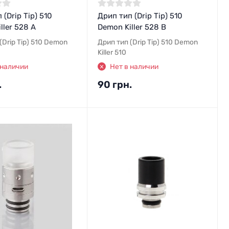
 (Drip Tip) 510
Дрип тип (Drip Tip) 510
ller 528 A
Demon Killer 528 B
(Drip Tip) 510 Demon
Дрип тип (Drip Tip) 510 Demon
Killer 510
 наличии
Нет в наличии
.
90 грн.