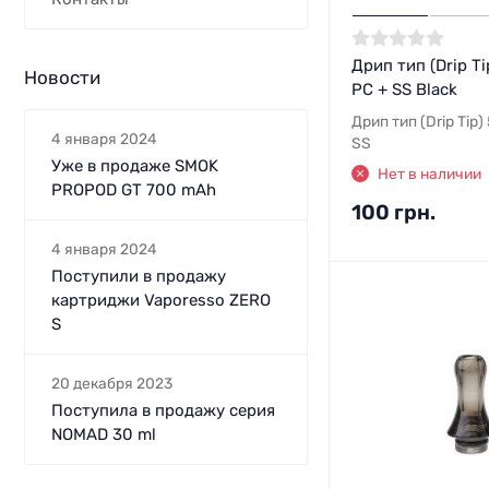
Дрип тип (Drip Ti
Новости
PC + SS Black
Дрип тип (Drip Tip) 
4 января 2024
SS
Уже в продаже SMOK
Нет в наличии
PROPOD GT 700 mAh
100 грн.
4 января 2024
Поступили в продажу
картриджи Vaporesso ZERO
S
20 декабря 2023
Поступила в продажу серия
NOMAD 30 ml