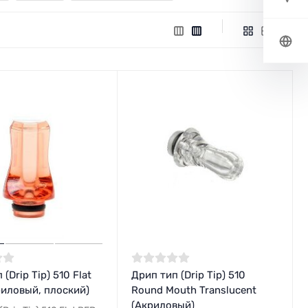
(Drip Tip) 510 Flat
Дрип тип (Drip Tip) 510
риловый, плоский)
Round Mouth Translucent
(Акриловый)