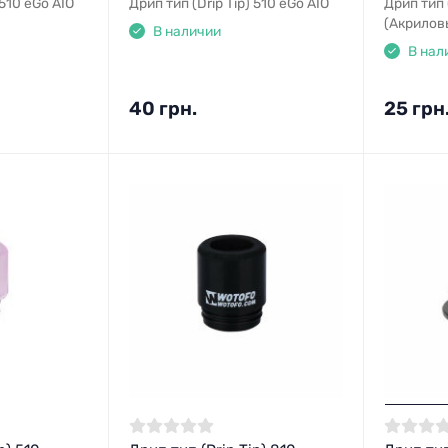
 510 eGo AIO
Дрип тип (Drip Tip) 510 eGo AIO
Дрип тип (
(Акрилов
В наличии
В нал
40 грн.
25 грн