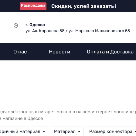
Распродажа
Скидки, успей заказать !
г. Одесса
ул. Ак. Королева 58 / ул. Маршала Малиновского 55
О нас
Новости
Оплата и Доставка
ля электронных сигарет можно в нашем интернет магазине p
в магазине в Одессе
оричный материал
Материал
Размер коннектора