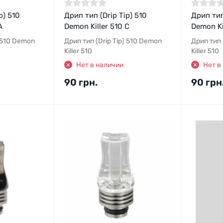
p) 510
Дрип тип (Drip Tip) 510
Дрип тип
A
Demon Killer 510 C
Demon Ki
) 510 Demon
Дрип тип (Drip Tip) 510 Demon
Дрип тип 
Killer 510
Killer 510
Нет в наличии
Нет в
90 грн.
90 грн