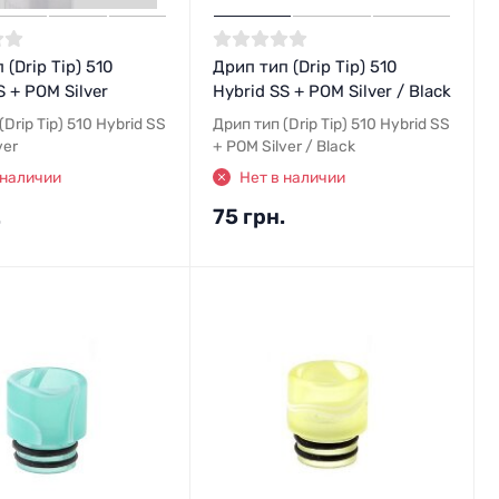
 (Drip Tip) 510
Дрип тип (Drip Tip) 510
S + POM Silver
Hybrid SS + POM Silver / Black
(Drip Tip) 510 Hybrid SS
Дрип тип (Drip Tip) 510 Hybrid SS
ver
+ POM Silver / Black
 наличии
Нет в наличии
.
75 грн.