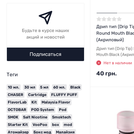
Дрип тип (Drip Ti
Будьте в курсе наших
Round Mouth Bla
акций и новостей
(Акриловый)
Дрип тип (Drip Tip)
Подписаться
Mouth Black (Акри
Нет в наличии
40 грн.
Теги
10 мл.
30 мл
5 мл
60 мл.
Black
CHASER
Cartridge
FLUFFY PUFF
FlavorLab
Kit
Malaysia Flavor
OCTOBAR
POD System
Pod
SMOK
Salt Nicotine
Smoktech
Starter Kit
VooPoo
box
mod
Атомайзер
Бокс мод
Малайзия