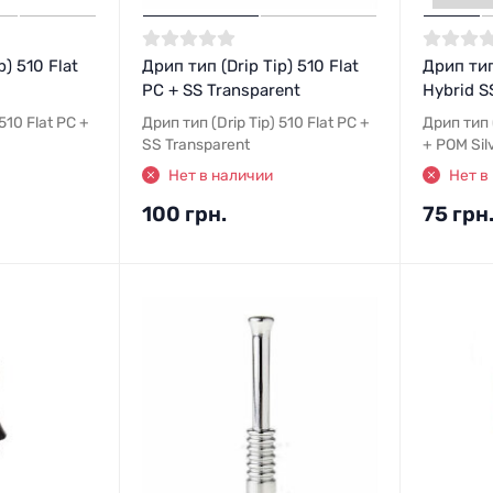
p) 510 Flat
Дрип тип (Drip Tip) 510 Flat
Дрип тип
PC + SS Transparent
Hybrid S
510 Flat PC +
Дрип тип (Drip Tip) 510 Flat PC +
Дрип тип 
SS Transparent
+ POM Sil
Нет в наличии
Нет в
100 грн.
75 грн