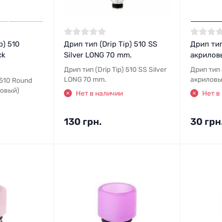
p) 510
Дрип тип (Drip Tip) 510 SS
Дрип тип
ck
Silver LONG 70 mm.
акрилов
Дрип тип (Drip Tip) 510 SS Silver
Дрип тип (
LONG 70 mm.
акриловы
 510 Round
ловый)
Нет в наличии
Нет в
130 грн.
30 грн