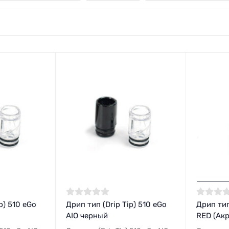
p) 510 eGo
Дрип тип (Drip Tip) 510 eGo
Дрип тип 
AIO черный
RED (Ак