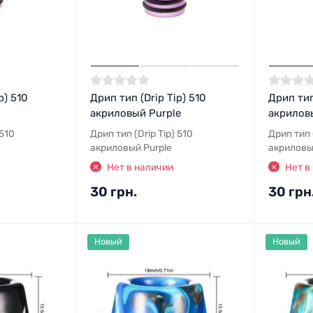
p) 510
Дрип тип (Drip Tip) 510
Дрип тип
акриловый Purple
акрилов
 510
Дрип тип (Drip Tip) 510
Дрип тип (
акриловый Purple
акриловы
Нет в наличии
Нет в
30 грн.
30 грн
Новый
Новый