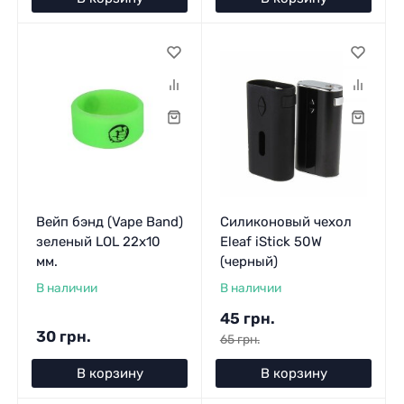
Вейп бэнд (Vape Band)
Силиконовый чехол
зеленый LOL 22x10
Eleaf iStick 50W
мм.
(черный)
В наличии
В наличии
45 грн.
30 грн.
65 грн.
В корзину
В корзину