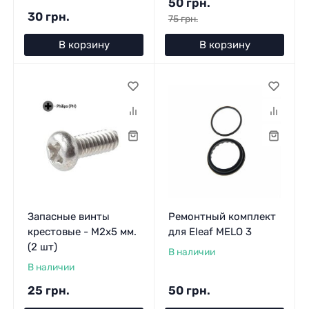
50 грн.
30 грн.
75 грн.
В корзину
В корзину
Запасные винты
Ремонтный комплект
крестовые - M2x5 мм.
для Eleaf MELO 3
(2 шт)
В наличии
В наличии
25 грн.
50 грн.