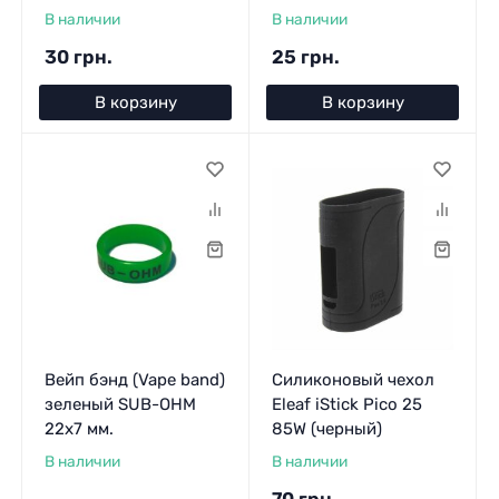
В наличии
В наличии
30 грн.
25 грн.
В корзину
В корзину
Вейп бэнд (Vape band)
Силиконовый чехол
зеленый SUB-OHM
Eleaf iStick Pico 25
22x7 мм.
85W (черный)
В наличии
В наличии