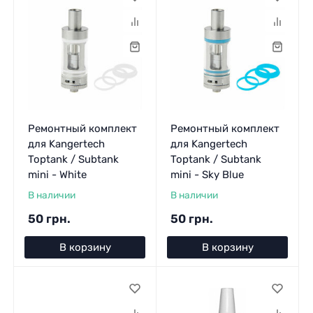
Ремонтный комплект
Ремонтный комплект
для Kangertech
для Kangertech
Toptank / Subtank
Toptank / Subtank
mini - White
mini - Sky Blue
В наличии
В наличии
50 грн.
50 грн.
В корзину
В корзину