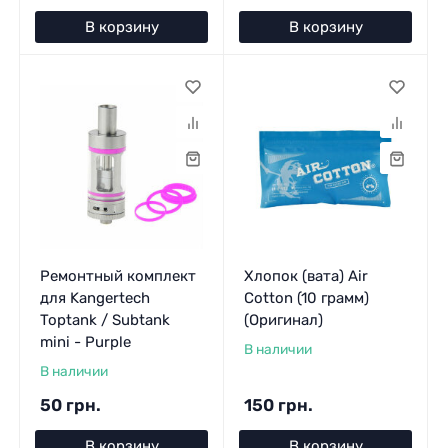
В корзину
В корзину
Ремонтный комплект
Хлопок (вата) Air
для Kangertech
Cotton (10 грамм)
Toptank / Subtank
(Оригинал)
mini - Purple
В наличии
В наличии
50 грн.
150 грн.
В корзину
В корзину