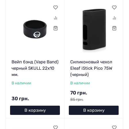
Вейп бэнд (Vape Band)
Силиконовый чехол
черный SKULL 22x10
Eleaf iStick Pico 75W
мм.
(черный)
В наличии
В наличии
70 грн.
30 грн.
85 грн.
В корзину
В корзину