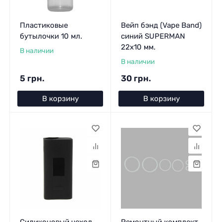
Пластиковые
Вейп бэнд (Vape Band)
бутылочки 10 мл.
синий SUPERMAN
22x10 мм.
В наличии
В наличии
5 грн.
30 грн.
В корзину
В корзину
Силиконовый чехол
Ремонтный комплект