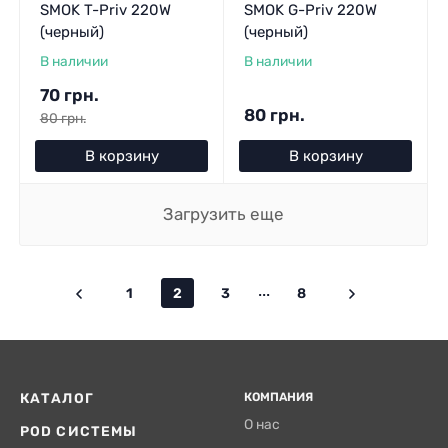
SMOK T-Priv 220W
SMOK G-Priv 220W
(черный)
(черный)
В наличии
В наличии
70 грн.
80 грн.
80 грн.
В корзину
В корзину
Загрузить еще
...
1
2
3
8
КАТАЛОГ
КОМПАНИЯ
О нас
POD СИСТЕМЫ