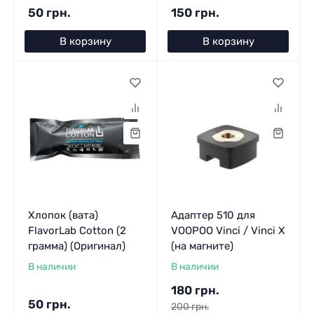
50 грн.
150 грн.
В корзину
В корзину
Хлопок (вата)
Адаптер 510 для
FlavorLab Cotton (2
VOOPOO Vinci / Vinci X
грамма) (Оригинал)
(на магните)
В наличии
В наличии
180 грн.
50 грн.
200 грн.