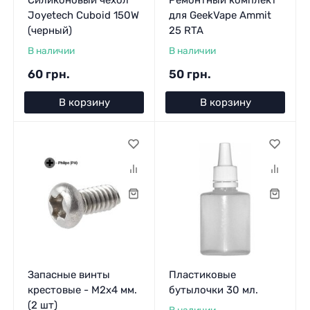
Joyetech Cuboid 150W
для GeekVape Ammit
(черный)
25 RTA
В наличии
В наличии
60 грн.
50 грн.
В корзину
В корзину
Запасные винты
Пластиковые
крестовые - M2x4 мм.
бутылочки 30 мл.
(2 шт)
В наличии