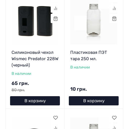
Силиконовый чехол
Пластиковая ПЭТ
Wismec Predator 228W
тара 250 мл.
(черный)
В наличии
В наличии
65 грн.
10 грн.
80 грн.
В корзину
В корзину