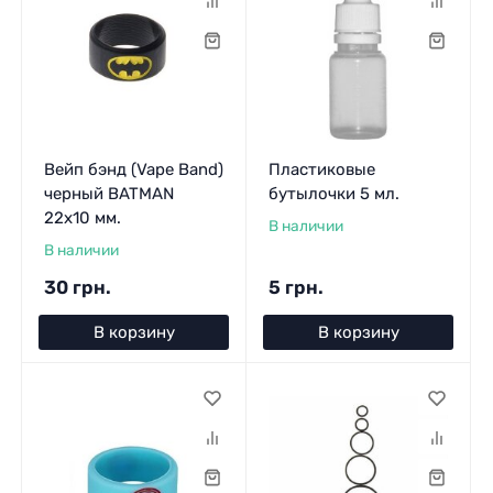
Вейп бэнд (Vape Band)
Пластиковые
черный BATMAN
бутылочки 5 мл.
22x10 мм.
В наличии
В наличии
30 грн.
5 грн.
В корзину
В корзину