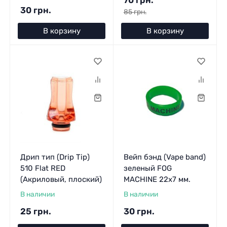
70 грн.
30 грн.
85 грн.
В корзину
В корзину
Дрип тип (Drip Tip)
Вейп бэнд (Vape band)
510 Flat RED
зеленый FOG
(Акриловый, плоский)
MACHINE 22x7 мм.
В наличии
В наличии
25 грн.
30 грн.