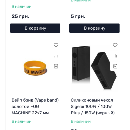
В наличии
25 грн.
5 грн.
В корзину
В корзину
Вейп бэнд (Vape band)
Силиконовый чехол
золотой FOG
Sigelei 100W / 100W
MACHINE 22x7 мм.
Plus / 150W (черный)
В наличии
В наличии