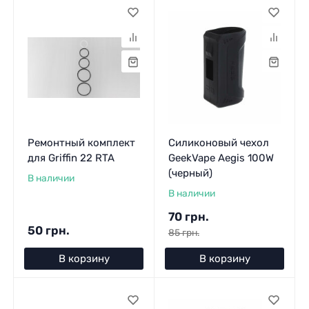
Ремонтный комплект
Силиконовый чехол
для Griffin 22 RTA
GeekVape Aegis 100W
(черный)
В наличии
В наличии
70 грн.
50 грн.
85 грн.
В корзину
В корзину