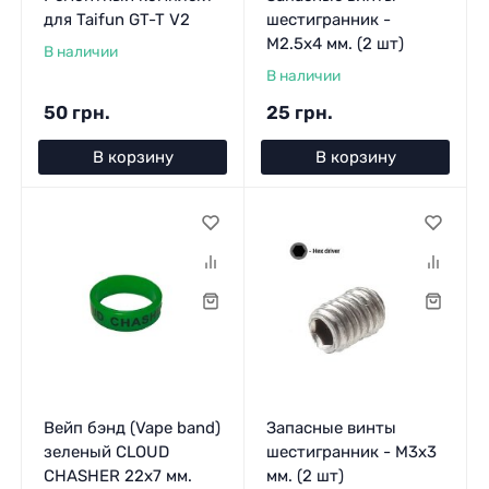
для Taifun GT-T V2
шестигранник -
M2.5x4 мм. (2 шт)
В наличии
В наличии
50 грн.
25 грн.
В корзину
В корзину
Вейп бэнд (Vape band)
Запасные винты
зеленый CLOUD
шестигранник - M3x3
CHASHER 22x7 мм.
мм. (2 шт)