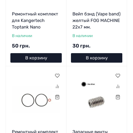
Ремонтный комплект
Вейп бэнд (Vape band)
для Kangertech
желтый FOG MACHINE
Toptank Nano
22x7 мм.
В наличии
В наличии
50 грн.
30 грн.
В корзину
В корзину
Ремонтный комплект
Запасные винты