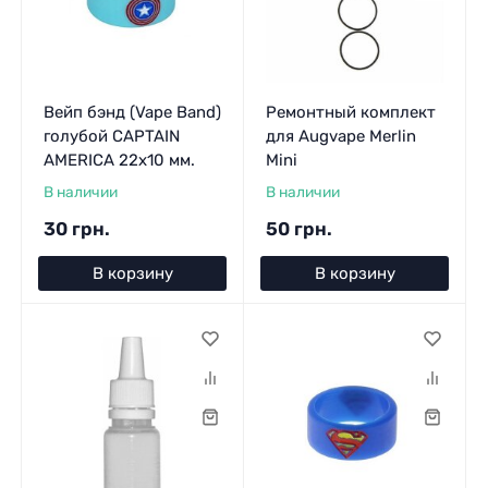
Вейп бэнд (Vape Band)
Ремонтный комплект
голубой CAPTAIN
для Augvape Merlin
AMERICA 22x10 мм.
Mini
В наличии
В наличии
30 грн.
50 грн.
В корзину
В корзину