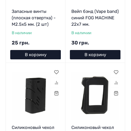
Запасные винты
Вейп бэнд (Vape band)
(плоская отвертка) -
синий FOG MACHINE
M2.5x5 мм. (2 шт)
22x7 мм.
В наличии
В наличии
25 грн.
30 грн.
В корзину
В корзину
Силиконовый чехол
Силиконовый чехол