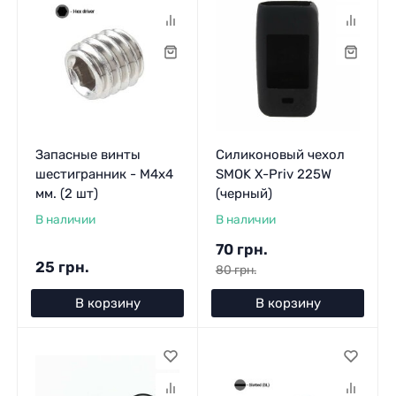
Запасные винты
Силиконовый чехол
шестигранник - M4x4
SMOK X-Priv 225W
мм. (2 шт)
(черный)
В наличии
В наличии
70 грн.
25 грн.
80 грн.
В корзину
В корзину