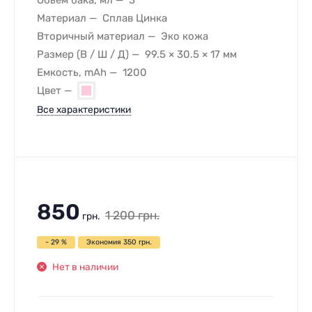
Материал
Сплав Цинка
Вторичный материал
Эко кожа
Размер (В / Ш / Д)
99.5 × 30.5 × 17 мм
Емкость, mAh
1200
Цвет
Все характеристики
850
1 200
грн.
грн.
- 29 %
Экономия
350
грн.
Нет в наличии