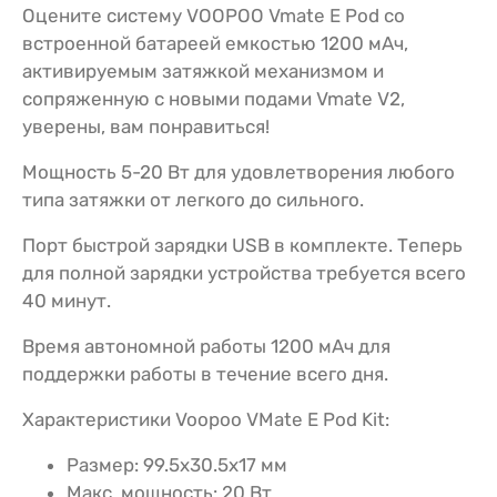
Оцените систему VOOPOO Vmate E Pod со
встроенной батареей емкостью 1200 мАч,
активируемым затяжкой механизмом и
сопряженную с новыми подами Vmate V2,
уверены, вам понравиться!
Мощность 5-20 Вт для удовлетворения любого
типа затяжки от легкого до сильного.
Порт быстрой зарядки USB в комплекте. Теперь
для полной зарядки устройства требуется всего
40 минут.
Время автономной работы 1200 мАч для
поддержки работы в течение всего дня.
Характеристики Voopoo VMate E Pod Kit:
Размер: 99.5х30.5х17 мм
Макс. мощность: 20 Вт