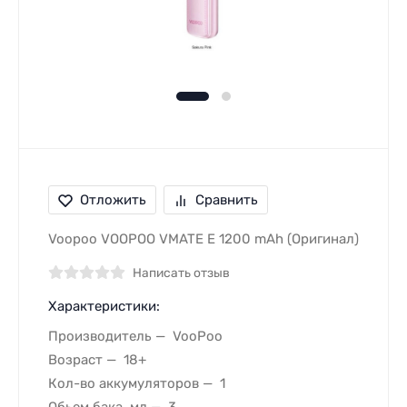
Отложить
Сравнить
Voopoo VOOPOO VMATE E 1200 mAh (Оригинал)
Написать отзыв
Характеристики:
Производитель
VooPoo
Возраст
18+
Кол-во аккумуляторов
1
Обьем бака, мл
3